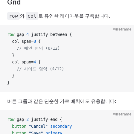
Grid
와
로 유연한 레이아웃을 구축합니다.
row
col
wireframe
row
 gap=
4
 justify=between {
  col span=
8
 {
    // 메인 영역 (8/12)
  }
  col span=
4
 {
    // 사이드 영역 (4/12)
  }
}
버튼 그룹과 같은 단순한 가로 배치에도 유용합니다:
wireframe
row
 gap=
2
 justify=end {
  button
 "Cancel"
 secondary
  button
 "Save"
 primary