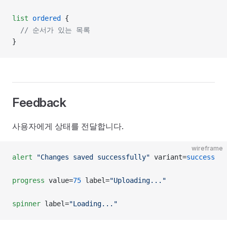
list
 ordered
 {
  // 순서가 있는 목록
}
Feedback
사용자에게 상태를 전달합니다.
wireframe
alert
 "Changes saved successfully"
 variant=
success
progress
 value=
75
 label=
"Uploading..."
spinner
 label=
"Loading..."