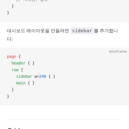
  }
}
대시보드 레이아웃을 만들려면
를 추가합니
sidebar
다:
wireframe
page
 {
  header
 { }
  row
 {
    sidebar
 w=
240
 { }
    main
 { }
  }
}