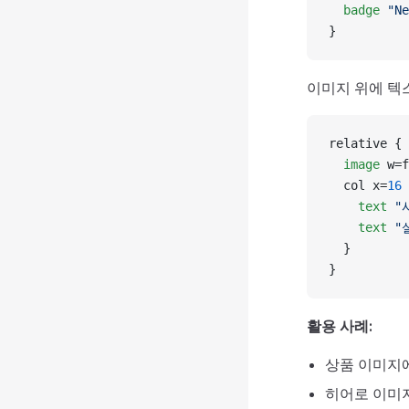
  badge
 "Ne
}
이미지 위에 텍
relative {
  image
 w=f
  col x=
16
 
    text
 "
    text
 "
  }
}
활용 사례:
상품 이미지
히어로 이미