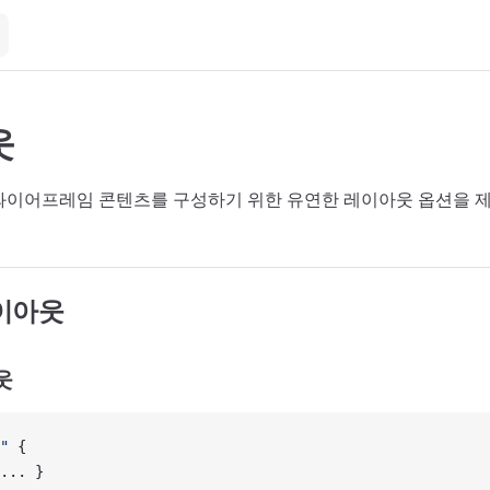
웃
e는 와이어프레임 콘텐츠를 구성하기 위한 유연한 레이아웃 옵션을 
이아웃
웃
"
 {
... }