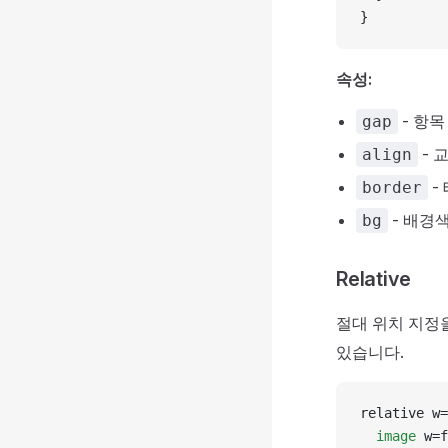
}
속성:
- 항목
gap
- 
align
-
border
- 배경색
bg
Relative
절대 위치 지정
있습니다.
relative w=
  image
 w=f