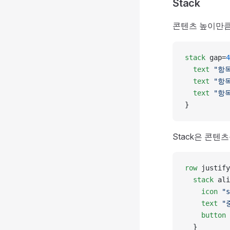
Stack
콘텐츠 높이만큼
stack
 gap=
4
  text
 "항목
  text
 "항목
  text
 "항목
}
Stack은 콘텐
row
 justify
  stack
 ali
    icon
 "s
    text
 "
    button
  }