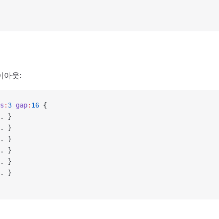
이아웃:
s
:
3
 gap
:
16
 {
. }
. }
. }
. }
. }
. }