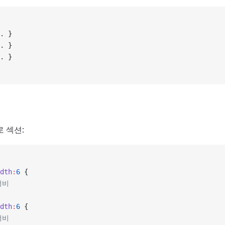
. }
. }
. }
 섹션:
dth
:
6
 {
너비
dth
:
6
 {
너비