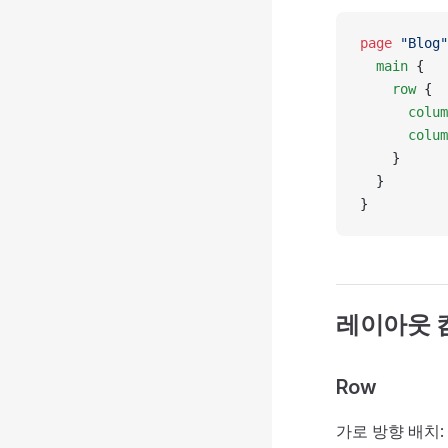
page
 "Blog"
  main
 {
    row
 {
      colum
      colum
    }
  }
}
레이아웃 
Row
가로 방향 배치: