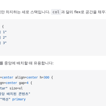
만 차지하는 세로 스택입니다.
과 달리 flex로 공간을 채
col
 {
 1"
 2"
 3"
츠를 중앙에 배치할 때 유용합니다:
=
center
 align=
center
 h=
300
 {
gn=
center
 gap=
4
 {
tar"
 size=xl
중앙 배치된 콘텐츠"
 "액션"
 primary